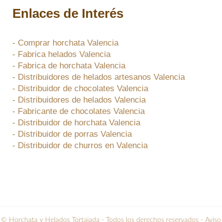
Enlaces de Interés
- Comprar horchata Valencia
- Fabrica helados Valencia
- Fabrica de horchata Valencia
- Distribuidores de helados artesanos Valencia
- Distribuidor de chocolates Valencia
- Distribuidores de helados Valencia
- Fabricante de chocolates Valencia
- Distribuidor de horchata Valencia
- Distribuidor de porras Valencia
- Distribuidor de churros en Valencia
© Horchata y Helados Tortajada - Todos los derechos reservados -
Aviso