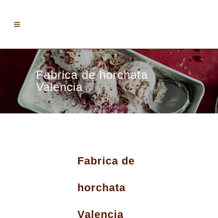
Fabrica de horchata
Valencia
Fabrica de
horchata
Valencia