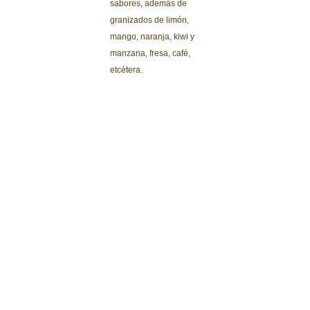
sabores, además de
granizados de limón,
mango, naranja, kiwi y
manzana, fresa, café,
etcétera.