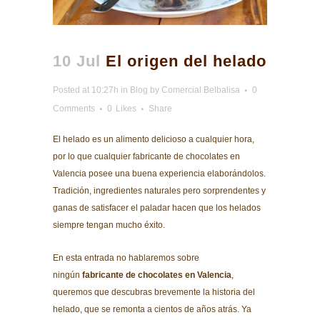
10 Jul
El origen del helado
Posted at 10:27h
in
Blog
by
Comercial Belbalisa
0
Comments
0
Likes
Share
El helado es un alimento delicioso a cualquier hora,
por lo que cualquier
fabricante de chocolates en
Valencia
posee una buena experiencia elaborándolos.
Tradición, ingredientes naturales pero sorprendentes y
ganas de satisfacer el paladar hacen que los helados
siempre tengan mucho éxito.
En esta entrada no hablaremos sobre
ningún
fabricante de chocolates en Valencia
,
queremos que descubras brevemente la historia del
helado, que se remonta a cientos de años atrás. Ya