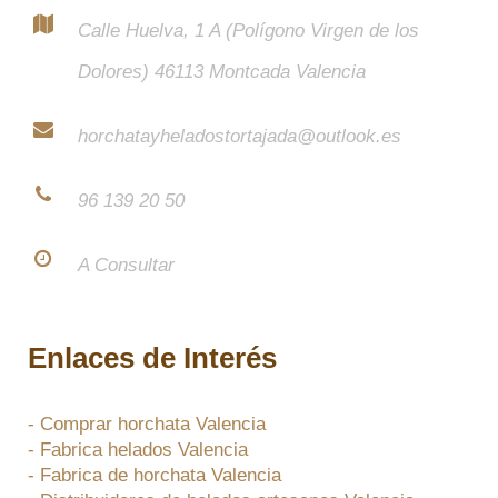
Calle Huelva, 1 A (Polígono Virgen de los
Dolores) 46113 Montcada Valencia
horchatayheladostortajada@outlook.es
96 139 20 50
A Consultar
Enlaces de Interés
- Comprar horchata Valencia
- Fabrica helados Valencia
- Fabrica de horchata Valencia