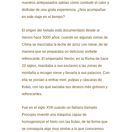
nuestros antepasados sabían cómo combatir el calor y
disfrutar de una grata experiencia. ¿Nos acompañas
en este viaje en el tiempo?
El origen del helado está documentado desde al
menos hace 3000 años, cuando en algunas zonas de
China se mezclaba la leche de arroz con nieve, de tal
manera que se preparaba un delicioso sorbete
refrescante. El emperador Nerón, en la Roma de hace
20 siglos, mandaba a sus esclavos a las zonas de
montaña a recoger nieve y llevarla a sus palacios. Con
ella se ponían a enfriar miel, pulpas y cáscaras de
frutas, con las que saciaba sus deseos más golosos y
refrescantes.
Fue en el siglo XVII cuando un italiano llamado
Procopio inventó una máquina capaz de
homogeneizar el hielo con las frutas, de tal forma que
se conseguía algo muy similar a lo que conocemos