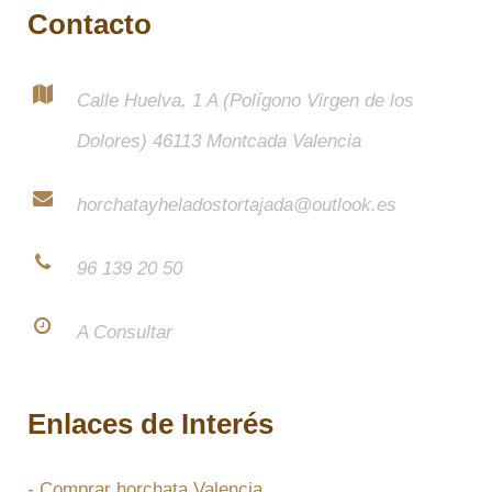
Contacto
Calle Huelva, 1 A (Polígono Virgen de los
Dolores) 46113 Montcada Valencia
horchatayheladostortajada@outlook.es
96 139 20 50
A Consultar
Enlaces de Interés
- Comprar horchata Valencia