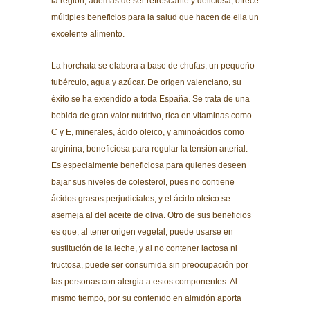
la región, además de ser refrescante y deliciosa, ofrece
múltiples beneficios para la salud que hacen de ella un
excelente alimento.
La horchata se elabora a base de chufas, un pequeño
tubérculo, agua y azúcar. De origen valenciano, su
éxito se ha extendido a toda España. Se trata de una
bebida de gran valor nutritivo, rica en vitaminas como
C y E, minerales, ácido oleico, y aminoácidos como
arginina, beneficiosa para regular la tensión arterial.
Es especialmente beneficiosa para quienes deseen
bajar sus niveles de colesterol, pues no contiene
ácidos grasos perjudiciales, y el ácido oleico se
asemeja al del aceite de oliva. Otro de sus beneficios
es que, al tener origen vegetal, puede usarse en
sustitución de la leche, y al no contener lactosa ni
fructosa, puede ser consumida sin preocupación por
las personas con alergia a estos componentes. Al
mismo tiempo, por su contenido en almidón aporta