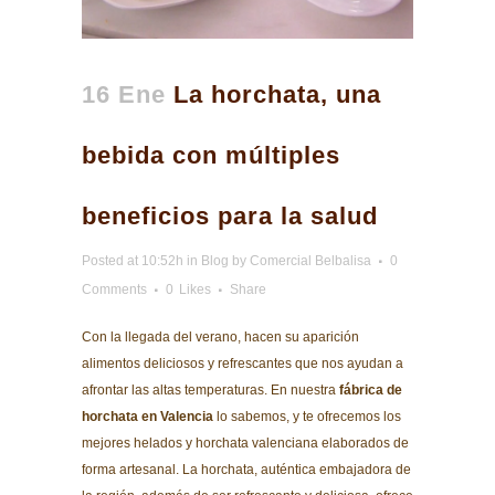
16 Ene
La horchata, una
bebida con múltiples
beneficios para la salud
Posted at 10:52h
in
Blog
by
Comercial Belbalisa
0
Comments
0
Likes
Share
Con la llegada del verano, hacen su aparición
alimentos deliciosos y refrescantes que nos ayudan a
afrontar las altas temperaturas. En nuestra
fábrica de
horchata en Valencia
lo sabemos, y te ofrecemos los
mejores helados y horchata valenciana elaborados de
forma artesanal. La horchata, auténtica embajadora de