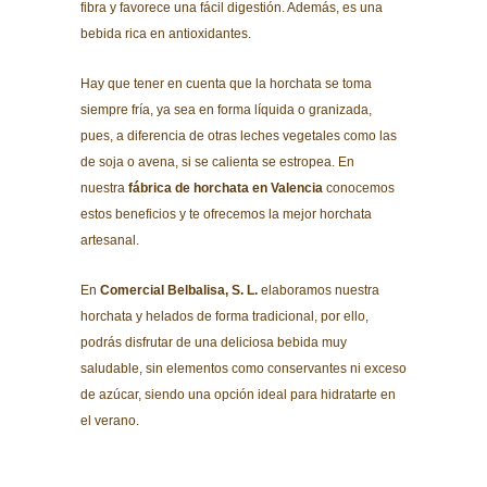
fibra y favorece una fácil digestión. Además, es una
bebida rica en antioxidantes.
Hay que tener en cuenta que la horchata se toma
siempre fría, ya sea en forma líquida o granizada,
pues, a diferencia de otras leches vegetales como las
de soja o avena, si se calienta se estropea. En
nuestra
fábrica de horchata en Valencia
conocemos
estos beneficios y te ofrecemos la mejor horchata
artesanal.
En
Comercial Belbalisa, S. L.
elaboramos nuestra
horchata y helados de forma tradicional, por ello,
podrás disfrutar de una deliciosa bebida muy
saludable, sin elementos como conservantes ni exceso
de azúcar, siendo una opción ideal para hidratarte en
el verano.