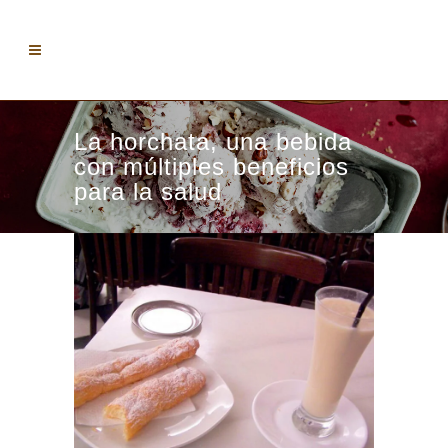
La horchata, una bebida
con múltiples beneficios
para la salud